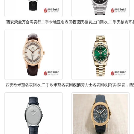
西安荣鼎万合寄卖行二手卡地亚名表回收 西
西安天梭表上门回收,二手天梭表寄
安卡地亚名表回收
哪里回收,回收天梭表价格,天梭手
西安欧米茄名表回收,二手欧米茄名表回收|保
西安劳力士名表回收|寄卖|保管，
管|寄卖，名表回收就找荣鼎万合！
力士名表上门回收