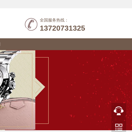
全国服务热线：
13720731325
们