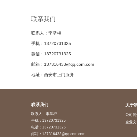
联系我们
联系人：李掌柜
手机：13720731325
微信：13720731325
邮箱：137316433@qq.com.com
地址：西安市上门服务
联系我们
关于
联系人：李掌柜
公司简
手机：13720731325
企业文
电话：13720731325
邮箱：137316433@qq.com.com