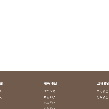
我们
服务项目
回收资
介
汽车保管
公司动态
化
名包回收
行业动态
名表回收
珠宝回收