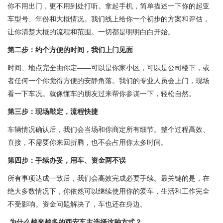
你不用出门，更不用到处打听。拿起手机，简单描述一下你的起亚
车型号、年份和大概情况。我们线上给你一个初步的方案和评估，
让你清楚大概的流程和范围。一切都是明明白白开始。
第二步：约个方便的时间，我们上门见面
时间、地点完全由你定——可以是你家小区，可以是公司楼下，或
者任何一个你觉得方便的安静角落。我们的专业人员会上门，现场
看一下车况。就像懂车的朋友过来帮你参谋一下，轻松自然。
第三步：现场敲定，流程快捷
车辆情况确认后，我们会当场和你商定所有细节。整个过程高效、
直接，不需要你来回折腾，也不会占用你太多时间。
第四步：手续办妥，用车、资金两不误
所有事项达成一致后，我们会高效完成必要手续。最关键的是，在
绝大多数情况下，你依然可以继续使用你的爱车，生活和工作完全
不受影响。资金问题解决了，车也还在身边。
为什么越来越多的西安车主选择这种方式？