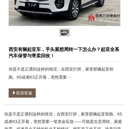
西安有辆起亚车，手头紧想周转一下怎么办？起亚全系
汽车保管与寄卖回收！
你是不是正遇到这样的情况：在西安打拼，家里那辆起亚智
跑、K5或者K3正开着，突然需要···
联系客服
你是不是正遇到这样的情况：在西安打拼，家里那辆起亚智跑、K5
或者K3正开着，突然需要一笔资金应急——可能是生意周转、家庭
急需，或者是个不错的机会不想错过。把车卖了舍不得，毕竟日常