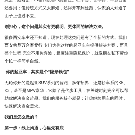
还要用；但传统方式又太麻烦，还得开车到处跑，认识的人知道了
面子上也过不去。
别担心，这个问题其实有更聪明、更体面的解决办法。
很多西安车主还不知道，现在处理这类问题有了全新的方式。我们
西安荣鼎万合寄卖行
专门为你这样的起亚车主提供解决方案，而且
整个过程 完全不用你奔波，极度注重隐私保护，就像朋友私下帮你
个忙一样简单自然。
你的起亚车，其实是个“隐形钱包”
无论你开的是起亚SUV系列的智跑、狮铂拓界，还是轿车系的K5、
K3，甚至是MPV嘉华，它除了是代步工具，在关键时刻完全可以帮
助你解决资金难题。我们的服务核心就是：让你继续用车的同时，
快速解决资金需求。
我们是怎么做的？
第一步：线上沟通，心里先有底