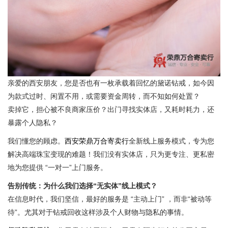
亲爱的西安朋友，您是否也有一枚承载着回忆的黛诺钻戒，如今因
为款式过时、闲置不用，或需要资金周转，而不知如何处置？
卖掉它，担心被不良商家压价？出门寻找实体店，又耗时耗力，还
暴露个人隐私？
我们懂您的顾虑。
西安荣鼎万合寄卖行
全新线上服务模式，专为您
解决高端珠宝变现的难题！我们没有实体店，只为更专注、更私密
地为您提供 “一对一”上门服务。
告别传统：
为什么我们选择“无实体”线上模式？
在信息时代，我们坚信，最好的服务是 “主动上门” ，而非“被动等
待”。尤其对于钻戒回收这样涉及个人财物与隐私的事情。