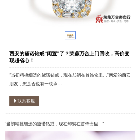
西安的黛诺钻戒“闲置”了？荣鼎万合上门回收，高价变
现超省心！
“当初精挑细选的黛诺钻戒，现在却躺在首饰盒里…”亲爱的西安
朋友，您是否也有一枚承···
联系客服
“当初精挑细选的黛诺钻戒，现在却躺在首饰盒里…”