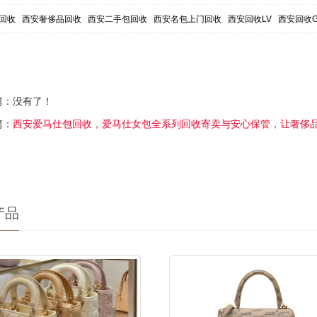
回收
西安奢侈品回收
西安二手包回收
西安名包上门回收
西安回收LV
西安回收Gu
篇：没有了！
篇：
西安爱马仕包回收，爱马仕女包全系列回收寄卖与安心保管，让奢侈
产品