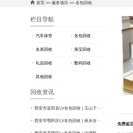
首页
>>
服务项目
>>
名包回收
栏目导航
汽车保管
名包回收
名表回收
珠宝回收
礼品回收
数码回收
其他回收
回收资讯
西安市蓝田县LV名包回收 | 玉山下···
西安市鄠邑区LV名包回收 | 画乡女···
免费鉴
西安市高陵区Lv名包回收 | 泾渭新···