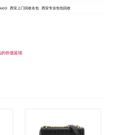
cci
西安上门回收名包
西安专业包包回收
品的价值延续