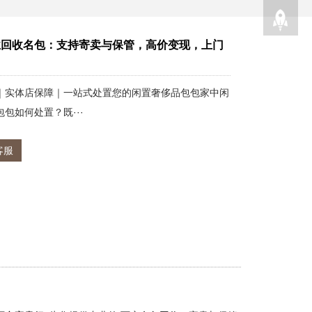
业回收名包：支持寄卖与保管，高价变现，上门
｜实体店保障｜一站式处置您的闲置奢侈品包包家中闲
包如何处置？既···
客服