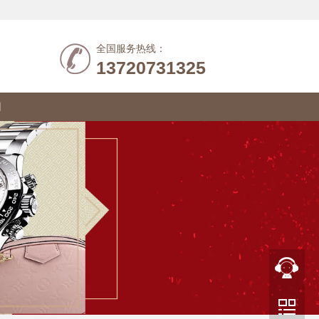
全国服务热线：
13720731325
们