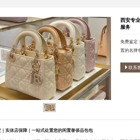
西安专
服务
免费鉴定
置的名牌包
联系
定｜实体店保障｜一站式处置您的闲置奢侈品包包