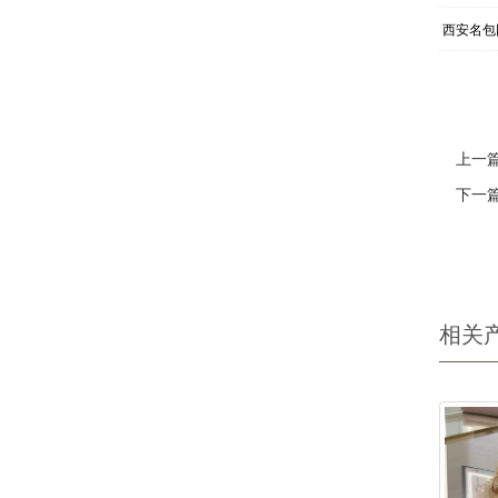
西安名包
上一
下一
相关