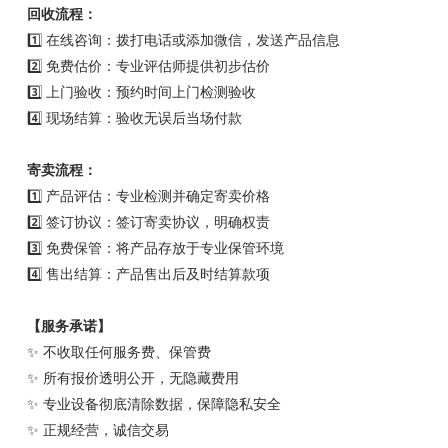
回收流程：
1️⃣ 在线咨询：拨打电话或添加微信，发送产品信息
2️⃣ 免费估价：专业评估师提供初步估价
3️⃣ 上门验收：预约时间上门检测验收
4️⃣ 现场结算：验收无误后当场付款
寄卖流程：
1️⃣ 产品评估：专业检测并确定寄卖价格
2️⃣ 签订协议：签订寄卖协议，明确权责
3️⃣ 免费保管：将产品存放于专业保管环境
4️⃣ 售出结算：产品售出后及时结算款项
【服务承诺】
✨ 不收取任何服务费、保管费
✨ 所有报价透明公开，无隐藏费用
✨ 专业设备彻底清除数据，保障隐私安全
✨ 正规经营，诚信交易